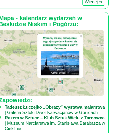
Więcej ⇒
Mapa - kalendarz wydarzeń w
Beskidzie Niskim i Pogórzu:
Zapowiedzi:
Tadeusz Łuczejko „Obrazy” wystawa malarstwa
| Galeria Sztuki Dwór Karwacjanów w Gorlicach
Razem w Sztuce – Klub Sztuk Wielu z Tarnowca
| Muzeum Narciarstwa im. Stanisława Barabasza w
Cieklinie