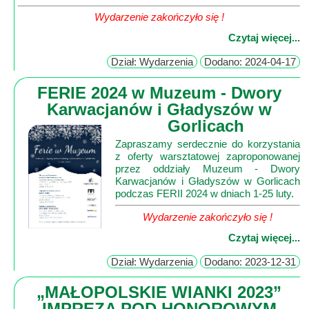
Wydarzenie zakończyło się !
Czytaj więcej...
Dział: Wydarzenia
Dodano: 2024-04-17
FERIE 2024 w Muzeum - Dwory
Karwacjanów i Gładyszów w
Gorlicach
Zapraszamy serdecznie do korzystania
z oferty warsztatowej zaproponowanej
przez oddziały Muzeum - Dwory
Karwacjanów i Gładyszów w Gorlicach
podczas FERII 2024 w dniach 1-25 luty.
Wydarzenie zakończyło się !
Czytaj więcej...
Dział: Wydarzenia
Dodano: 2023-12-31
„MAŁOPOLSKIE WIANKI 2023”
IMPREZA POD HONOROWYM