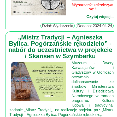
Wydarzenie zakończyło
się !
Czytaj więcej...
Dział: Wydarzenia
Dodano: 2024-04-24
„Mistrz Tradycji – Agnieszka
Bylica. Pogórzańskie rękodzieło” -
nabór do uczestnictwa w projekcie
/ Skansen w Szymbarku
Muzeum - Dwory
Karwacjanów i
Gładyszów w Gorlicach
otrzymało
dofinansowanie ze
środków Ministerstwa
Kultury i Dziedzictwa
Narodowego w ramach
programu: Kultura
ludowa i tradycyjna,
zadanie „Mistrz Tradycji„, na realizację projektu pn.: „Mistrz
Tradycji – Agnieszka Bylica. Pogórzańskie rękodzieło„.