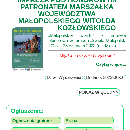
PATRONATEM MARSZAŁKA
WOJEWÓDZTWA
MAŁOPOLSKIEGO WITOLDA
KOZŁOWSKIEGO
„Małopolskie wianki” - impreza
plenerowa w ramach „Święta Małopolski
2023” - 25 czerwca 2023 (niedziela)
Wydarzenie zakończyło się !
Czytaj więcej...
Dział: Wydarzenia
Dodano: 2023-06-06
POKAŻ WIĘCEJ >>
Ogloszenia:
Ogłoszenia gminne
Praca