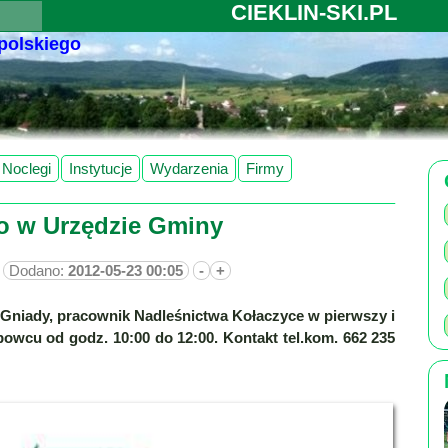
CIEKLIN-SKI.PL
 polskiego
Noclegi
Instytucje
Wydarzenia
Firmy
go w Urzędzie Gminy
Dodano:
2012-05-23 00:05
-
+
Gniady, pracownik Nadleśnictwa Kołaczyce w pierwszy i
owcu od godz. 10:00 do 12:00. Kontakt tel.kom. 662 235