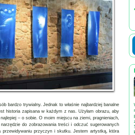
b bardzo trywialny. Jednak to właśnie najbardziej banalne
est historia zapisana w każdym z nas. Użyłam obrazu, aby
jlepiej – o sobie. O moim miejscu na ziemi, pragnieniach,
ko narzędzie do zobrazowania treści i odczuć sugerowanych
przewidywaniu przyczyn i skutku. Jestem artystką, która