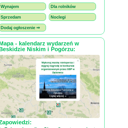
Wynajem
Dla rolników
Sprzedam
Noclegi
Dodaj ogłoszenie ⇒
Mapa - kalendarz wydarzeń w
Beskidzie Niskim i Pogórzu:
Zapowiedzi: