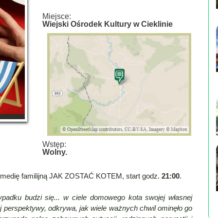
Miejsce:
Wiejski Ośrodek Kultury w Cieklinie
Wstęp:
Wolny.
omedię familijną JAK ZOSTAĆ KOTEM, start godz.
21:00
.
adku budzi się... w ciele domowego kota swojej własnej
ej perspektywy, odkrywa, jak wiele ważnych chwil ominęło go