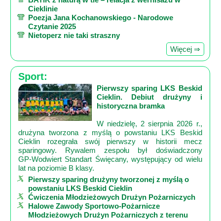
Cieklinie
Poezja Jana Kochanowskiego - Narodowe
Czytanie 2025
Nietoperz nie taki straszny
Więcej ⇒
Sport:
Pierwszy sparing LKS Beskid
Cieklin. Debiut drużyny i
historyczna bramka
W niedzielę, 2 sierpnia 2026 r.,
drużyna tworzona z myślą o powstaniu LKS Beskid
Cieklin rozegrała swój pierwszy w historii mecz
sparingowy. Rywalem zespołu był doświadczony
GP‑Wodwiert Standart Święcany, występujący od wielu
lat na poziomie B klasy.
Pierwszy sparing drużyny tworzonej z myślą o
powstaniu LKS Beskid Cieklin
Ćwiczenia Młodzieżowych Drużyn Pożarniczych
Halowe Zawody Sportowo-Pożarnicze
Młodzieżowych Drużyn Pożarniczych z terenu