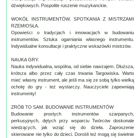
dźwiękowych. Pospolite ruszenie muzykanckie.
WOKÓŁ INSTRUMENTÓW. SPOTKANIA Z MISTRZAMI
RZEMIOSŁA.
Opowieści o tradycjach i innowacjach w budowaniu
instrumentów. Sztuka ogarniania własnego instrumentu.
Indywidualne konsultacje i praktyczne wskazówki mistrzów.
NAUKA GRY.
Nauka indywidualna, wspólna, od siebie nawzajem. Dłuższa,
krótsza albo przez cały czas trwania Targowiska. Warto
mieć własny instrument, ale jeśli ma się ze sobą tylko wielką
ochotę do gry - też wystarczy. Nauczyciele zapewniają
instrumenty!
ZRÓB TO SAM. BUDOWANIE INSTRUMENTÓW
Budowanie prostych instrumentów szarpanych,
perkusyjnych, dętych przy wsparciu Twórców doskonale
wiedzących, jak wziąć się do dzieła. Zaproszenie
skierowane nie tylko do dzieci. Dorośli też mogą się świetnie