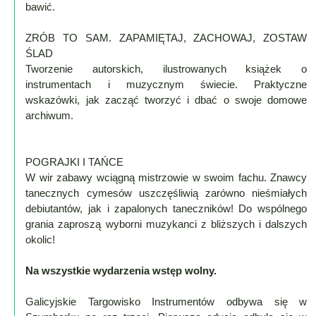
bawić.
ZRÓB TO SAM. ZAPAMIĘTAJ, ZACHOWAJ, ZOSTAW
ŚLAD
Tworzenie autorskich, ilustrowanych książek o
instrumentach i muzycznym świecie. Praktyczne
wskazówki, jak zacząć tworzyć i dbać o swoje domowe
archiwum.
POGRAJKI I TAŃCE
W wir zabawy wciągną mistrzowie w swoim fachu. Znawcy
tanecznych cymesów uszczęśliwią zarówno nieśmiałych
debiutantów, jak i zapalonych taneczników! Do wspólnego
grania zaproszą wyborni muzykanci z bliższych i dalszych
okolic!
Na wszystkie wydarzenia wstęp wolny.
Galicyjskie Targowisko Instrumentów odbywa się w