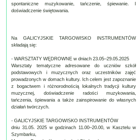
Poznaj
spontaniczne muzykowanie, tańczenie, śpiewanie. I
nas
doświadczenie świętowania.
Regulamin
ciacho
c
Na GALICYJSKIE TARGOWISKO INSTRUMENTÓW
składają się:
X
- WARSZTATY WĘDROWNE w dniach 23.05–29.05.2025
Warsztaty tematyczne adresowane do uczniów szkół
podstawowych i muzycznych oraz uczestników zajęć
prowadzonych w domach kultury. Ich celem jest zapoznanie
z bogactwem i różnorodnością lokalnych tradycji kultury
muzycznej, doświadczenie radości muzykowania,
tańczenia, śpiewania a także zainspirowanie do własnych
działań twórczych.
- GALICYJSKIE TARGOWISKO INSTRUMENTÓW
dniu 31.05. 2025 w godzinach 11.00–20.00, w Kasztelu w
Szymbarku,