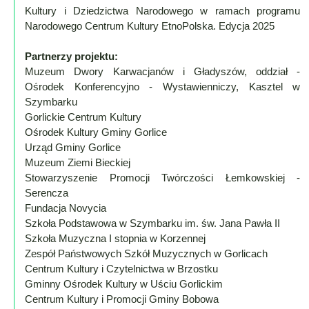
Kultury i Dziedzictwa Narodowego w ramach programu
Narodowego Centrum Kultury EtnoPolska. Edycja 2025
Partnerzy projektu:
Muzeum Dwory Karwacjanów i Gładyszów, oddział -
Ośrodek Konferencyjno - Wystawienniczy, Kasztel w
Szymbarku
Gorlickie Centrum Kultury
Ośrodek Kultury Gminy Gorlice
Urząd Gminy Gorlice
Muzeum Ziemi Bieckiej
Stowarzyszenie Promocji Twórczości Łemkowskiej -
Serencza
Fundacja Novycia
Szkoła Podstawowa w Szymbarku im. św. Jana Pawła II
Szkoła Muzyczna I stopnia w Korzennej
Zespół Państwowych Szkół Muzycznych w Gorlicach
Centrum Kultury i Czytelnictwa w Brzostku
Gminny Ośrodek Kultury w Uściu Gorlickim
Centrum Kultury i Promocji Gminy Bobowa