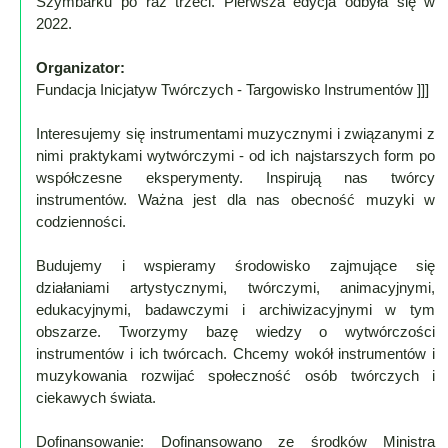
Szymbarku po raz trzeci. Pierwsza edycja odbyła się w
2022.
Organizator:
Fundacja Inicjatyw Twórczych - Targowisko Instrumentów ]]]
Interesujemy się instrumentami muzycznymi i związanymi z
nimi praktykami wytwórczymi - od ich najstarszych form po
współczesne eksperymenty. Inspirują nas twórcy
instrumentów. Ważna jest dla nas obecność muzyki w
codzienności.
Budujemy i wspieramy środowisko zajmujące się
działaniami artystycznymi, twórczymi, animacyjnymi,
edukacyjnymi, badawczymi i archiwizacyjnymi w tym
obszarze. Tworzymy bazę wiedzy o wytwórczości
instrumentów i ich twórcach. Chcemy wokół instrumentów i
muzykowania rozwijać społeczność osób twórczych i
ciekawych świata.
Dofinansowanie: Dofinansowano ze środków Ministra