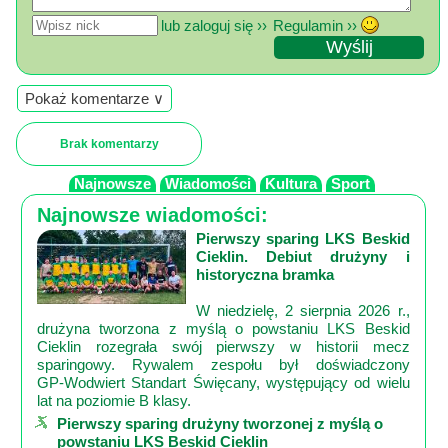
lub zaloguj się ››
Regulamin ››
Pokaż komentarze ∨
Brak komentarzy
Najnowsze
Wiadomości
Kultura
Sport
Najnowsze wiadomości:
Pierwszy sparing LKS Beskid
Cieklin. Debiut drużyny i
historyczna bramka
W niedzielę, 2 sierpnia 2026 r.,
drużyna tworzona z myślą o powstaniu LKS Beskid
Cieklin rozegrała swój pierwszy w historii mecz
sparingowy. Rywalem zespołu był doświadczony
GP‑Wodwiert Standart Święcany, występujący od wielu
lat na poziomie B klasy.
Pierwszy sparing drużyny tworzonej z myślą o
powstaniu LKS Beskid Cieklin