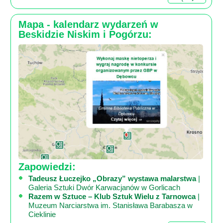
Mapa - kalendarz wydarzeń w
Beskidzie Niskim i Pogórzu:
Zapowiedzi:
Tadeusz Łuczejko „Obrazy” wystawa malarstwa
|
Galeria Sztuki Dwór Karwacjanów w Gorlicach
Razem w Sztuce – Klub Sztuk Wielu z Tarnowca
|
Muzeum Narciarstwa im. Stanisława Barabasza w
Cieklinie