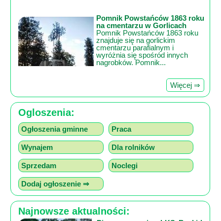
Pomnik Powstańców 1863 roku
na cmentarzu w Gorlicach
Pomnik Powstańców 1863 roku
znajduje się na gorlickim
cmentarzu parafialnym i
wyróżnia się spośród innych
nagrobków. Pomnik...
Więcej ⇒
Ogloszenia:
Ogłoszenia gminne
Praca
Wynajem
Dla rolników
Sprzedam
Noclegi
Dodaj ogłoszenie ⇒
Najnowsze aktualności: