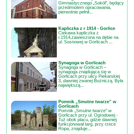
Gimnastycznego „Sokół”, będący
przedmiotem opracowania,
pierwotnie pełnił...
Kapliczka z r 1914 - Gorlice
Ciekawa kapliczka z
r.1914,zawieszona na dębie na
ul. Sosnowej w Gorlicach ...
Synagoga w Gorlicach
Synagoga w Gorlicach –
synagoga znajdująca się w
Gorlicach przy ulicy Piekarskiej
3, dawniej zwanej Bożniczą. Była
największą...
Pomnik „Smutne twarze” w
Gorlicach
Pomnik „Smutne twarze” w
Gorlicach przy ul. Ogrodowej -
Tuż obok placu, gdzie dawniej
funkcjonował targ, przy rzece
Ropa, znajduje...