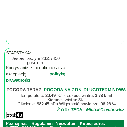
STATSTYKA:
Jesteś naszym 23397450
gościem.
Korzystanie z portalu oznacza
akceptację
politykę
prywatności
.
POGODA TERAZ
POGODA NA 7 DNI DŁUGOTERMINOWA
Temperatura:
20.49
°C Prędkość wiatru:
3.73
km/h
Kierunek wiatru:
34
°
Ciśnienie:
982.45
hPa Wilgotność powietrza:
96.23
%
Źródło:
TECH - Michał Czechowicz
Poznaj nas
Regulamin
Neswetter
Kopiuj adres