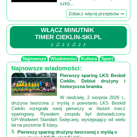
szkl)...
Zobacz więcej przepisów ⇒
WŁĄCZ MINUTNIK
TIMER CIEKLIN-SKI.PL
♪ ♫ ♪ ♪ ♫ ♪ ♪
Najnowsze
Wiadomości
Kultura
Sport
Najnowsze wiadomości:
Pierwszy sparing LKS Beskid
Cieklin. Debiut drużyny i
historyczna bramka
W niedzielę, 2 sierpnia 2026 r.,
drużyna tworzona z myślą o powstaniu LKS Beskid
Cieklin rozegrała swój pierwszy w historii mecz
sparingowy. Rywalem zespołu był doświadczony
GP‑Wodwiert Standart Święcany, występujący od wielu
lat na poziomie B klasy.
Pierwszy sparing drużyny tworzonej z myślą o