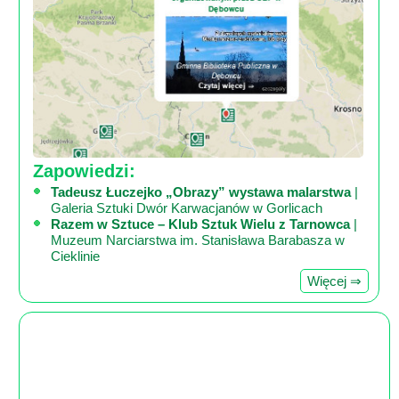
Zapowiedzi:
Tadeusz Łuczejko „Obrazy” wystawa malarstwa
|
Galeria Sztuki Dwór Karwacjanów w Gorlicach
Razem w Sztuce – Klub Sztuk Wielu z Tarnowca
|
Muzeum Narciarstwa im. Stanisława Barabasza w
Cieklinie
Więcej ⇒