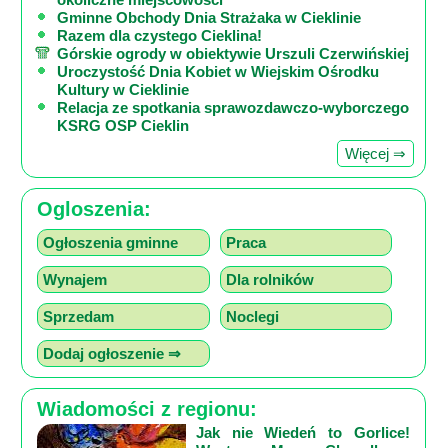
Gminne Obchody Dnia Strażaka w Cieklinie
Razem dla czystego Cieklina!
Górskie ogrody w obiektywie Urszuli Czerwińskiej
Uroczystość Dnia Kobiet w Wiejskim Ośrodku
Kultury w Cieklinie
Relacja ze spotkania sprawozdawczo-wyborczego
KSRG OSP Cieklin
Więcej ⇒
Ogloszenia:
Ogłoszenia gminne
Praca
Wynajem
Dla rolników
Sprzedam
Noclegi
Dodaj ogłoszenie ⇒
Wiadomości z regionu:
Jak nie Wiedeń to Gorlice!