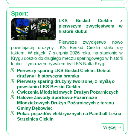
Sport:
LKS Beskid Cieklin z
pierwszym zwycięstwem w
historii klubu!
Pierwsze zwycięstwo nowo
powstającej drużyny LKS Beskid Cieklin stało się
faktem. W piątek, 7 sierpnia 2026 roku, na stadionie w
Krygu doszło do drugiego meczu sparingowego w historii
klubu – tym razem rywalem był LKS Nafta Kryg.
Pierwszy sparing LKS Beskid Cieklin. Debiut
drużyny i historyczna bramka
Pierwszy sparing drużyny tworzonej z myślą o
powstaniu LKS Beskid Cieklin
Ćwiczenia Młodzieżowych Drużyn Pożarniczych
Halowe Zawody Sportowo-Pożarnicze
Młodzieżowych Drużyn Pożarniczych z terenu
Gminy Dębowiec
Pokaz pojazdów elektrycznych na Paintball Leśna
Strzelnica Cieklin
Więcej ⇒