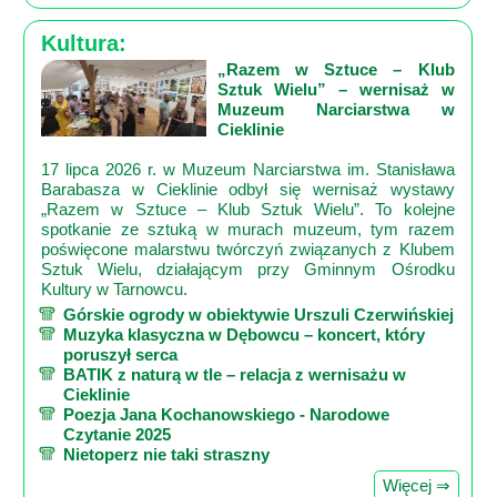
Kultura:
„Razem w Sztuce – Klub
Sztuk Wielu” – wernisaż w
Muzeum Narciarstwa w
Cieklinie
17 lipca 2026 r. w Muzeum Narciarstwa im. Stanisława
Barabasza w Cieklinie odbył się wernisaż wystawy
„Razem w Sztuce – Klub Sztuk Wielu”. To kolejne
spotkanie ze sztuką w murach muzeum, tym razem
poświęcone malarstwu twórczyń związanych z Klubem
Sztuk Wielu, działającym przy Gminnym Ośrodku
Kultury w Tarnowcu.
Górskie ogrody w obiektywie Urszuli Czerwińskiej
Muzyka klasyczna w Dębowcu – koncert, który
poruszył serca
BATIK z naturą w tle – relacja z wernisażu w
Cieklinie
Poezja Jana Kochanowskiego - Narodowe
Czytanie 2025
Nietoperz nie taki straszny
Więcej ⇒