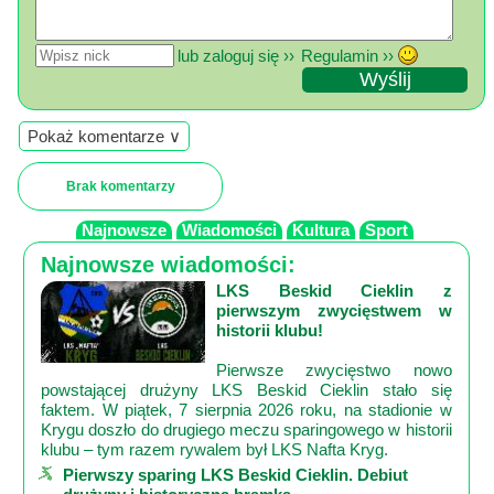
lub zaloguj się ››
Regulamin ››
Pokaż komentarze ∨
Brak komentarzy
Najnowsze
Wiadomości
Kultura
Sport
Najnowsze wiadomości:
LKS Beskid Cieklin z
pierwszym zwycięstwem w
historii klubu!
Pierwsze zwycięstwo nowo
powstającej drużyny LKS Beskid Cieklin stało się
faktem. W piątek, 7 sierpnia 2026 roku, na stadionie w
Krygu doszło do drugiego meczu sparingowego w historii
klubu – tym razem rywalem był LKS Nafta Kryg.
Pierwszy sparing LKS Beskid Cieklin. Debiut