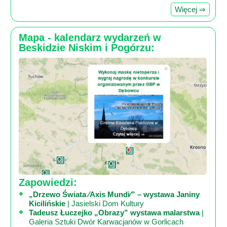
Więcej ⇒
Mapa - kalendarz wydarzeń w
Beskidzie Niskim i Pogórzu:
Zapowiedzi:
„Drzewo Świata ⁄Axis Mundi⁄” – wystawa Janiny
Kicilińskie
| Jasielski Dom Kultury
Tadeusz Łuczejko „Obrazy” wystawa malarstwa
|
Galeria Sztuki Dwór Karwacjanów w Gorlicach