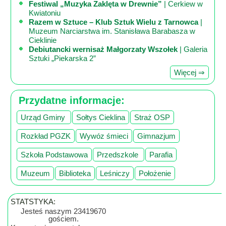
Festiwal „Muzyka Zaklęta w Drewnie”
| Cerkiew w
Kwiatoniu
Razem w Sztuce – Klub Sztuk Wielu z Tarnowca
|
Muzeum Narciarstwa im. Stanisława Barabasza w
Cieklinie
Debiutancki wernisaż Małgorzaty Wszołek
| Galeria
Sztuki „Piekarska 2”
Więcej ⇒
Przydatne informacje:
Urząd Gminy
Sołtys Cieklina
Straż OSP
Rozkład PGZK
Wywóz śmieci
Gimnazjum
Szkoła Podstawowa
Przedszkole
Parafia
Muzeum
Biblioteka
Leśniczy
Położenie
STATSTYKA:
Jesteś naszym 23419670
gościem.