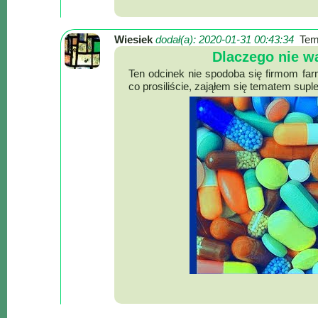
Wiesiek
dodał(a): 2020-01-31 00:43:34
Tem
Dlaczego nie 
Ten odcinek nie spodoba się firmom f
co prosiliście, zająłem się tematem suple