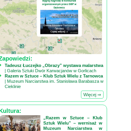
Zapowiedzi:
Tadeusz Łuczejko „Obrazy” wystawa malarstwa
| Galeria Sztuki Dwór Karwacjanów w Gorlicach
Razem w Sztuce – Klub Sztuk Wielu z Tarnowca
| Muzeum Narciarstwa im. Stanisława Barabasza w
Cieklinie
Więcej ⇒
Kultura:
„Razem w Sztuce – Klub
Sztuk Wielu” – wernisaż w
Muzeum Narciarstwa w