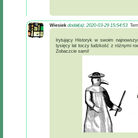
Wiesiek
dodał(a): 2020-03-29 15:54:53
Tem
Irytujący Historyk w swoim najnowszym
tysięcy lat toczy ludzkość z różnymi r
Zobaczcie sami!