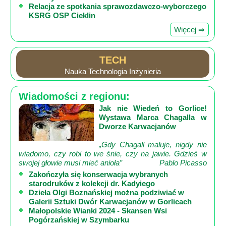
Relacja ze spotkania sprawozdawczo-wyborczego
KSRG OSP Cieklin
Więcej ⇒
TECH
Nauka Technologia Inżynieria
Wiadomości z regionu:
Jak nie Wiedeń to Gorlice!
Wystawa Marca Chagalla w
Dworze Karwacjanów
„Gdy Chagall maluje, nigdy nie
wiadomo, czy robi to we śnie, czy na jawie. Gdzieś w
swojej głowie musi mieć anioła”
Pablo Picasso
Zakończyła się konserwacja wybranych
starodruków z kolekcji dr. Kadyiego
Dzieła Olgi Boznańskiej można podziwiać w
Galerii Sztuki Dwór Karwacjanów w Gorlicach
Małopolskie Wianki 2024 - Skansen Wsi
Pogórzańskiej w Szymbarku