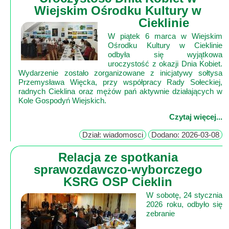
Wiejskim Ośrodku Kultury w
Cieklinie
W piątek 6 marca w Wiejskim
Ośrodku Kultury w Cieklinie
odbyła się wyjątkowa
uroczystość z okazji Dnia Kobiet.
Wydarzenie zostało zorganizowane z inicjatywy sołtysa
Przemysława Więcka, przy współpracy Rady Sołeckiej,
radnych Cieklina oraz mężów pań aktywnie działających w
Kole Gospodyń Wiejskich.
Czytaj więcej...
Dział: wiadomosci
Dodano: 2026-03-08
Relacja ze spotkania
sprawozdawczo-wyborczego
KSRG OSP Cieklin
W sobotę, 24 stycznia
2026 roku, odbyło się
zebranie