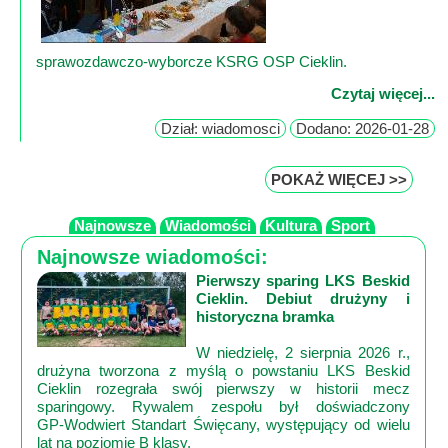
sprawozdawczo‑wyborcze KSRG OSP Cieklin.
Czytaj więcej...
Dział: wiadomosci
Dodano: 2026-01-28
POKAŻ WIĘCEJ >>
Najnowsze
Wiadomości
Kultura
Sport
Najnowsze wiadomości:
Pierwszy sparing LKS Beskid
Cieklin. Debiut drużyny i
historyczna bramka
W niedzielę, 2 sierpnia 2026 r.,
drużyna tworzona z myślą o powstaniu LKS Beskid
Cieklin rozegrała swój pierwszy w historii mecz
sparingowy. Rywalem zespołu był doświadczony
GP‑Wodwiert Standart Święcany, występujący od wielu
lat na poziomie B klasy.