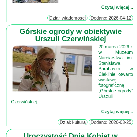
Czytaj więcej...
Dział: wiadomosci
Dodano: 2026-04-12
Górskie ogrody w obiektywie
Urszuli Czerwińskiej
20 marca 2026 r.
w Muzeum
Narciarstwa im.
Stanisława
Barabasza w
Cieklinie otwarto
wystawę
fotograficzną
„Górskie ogrody"
Urszuli
Czerwińskiej.
Czytaj więcej...
Dział: kultura
Dodano: 2026-03-25
Uroczystość Dnia Kobiet w