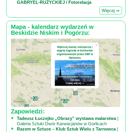
GABRYEL-RUŻYCKIEJ / Fotorelacja
Więcej ⇒
Mapa - kalendarz wydarzeń w
Beskidzie Niskim i Pogórzu:
Zapowiedzi:
Tadeusz Łuczejko „Obrazy” wystawa malarstwa
|
Galeria Sztuki Dwór Karwacjanów w Gorlicach
Razem w Sztuce – Klub Sztuk Wielu z Tarnowca
|