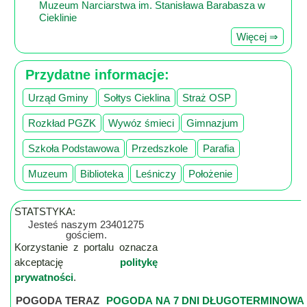
Muzeum Narciarstwa im. Stanisława Barabasza w
Cieklinie
Więcej ⇒
Przydatne informacje:
Urząd Gminy
Sołtys Cieklina
Straż OSP
Rozkład PGZK
Wywóz śmieci
Gimnazjum
Szkoła Podstawowa
Przedszkole
Parafia
Muzeum
Biblioteka
Leśniczy
Położenie
STATSTYKA:
Jesteś naszym 23401275
gościem.
Korzystanie z portalu oznacza
akceptację
politykę
prywatności
.
POGODA TERAZ
POGODA NA 7 DNI DŁUGOTERMINOWA