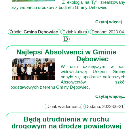
„Z ekologią na Ty”, zrealizowany
Czytaj więcej...
Źródło:
Gmina Dębowiec
Dział: kultura
Dodano: 2023-04-
19
Najlepsi Absolwenci w Gminie
Dębowiec
W dniu dzisiejszym w sali
widowiskowej Urzędu Gminy
odbyło się spotkanie najlepszych
Absolwentów szkół
podstawowych z terenu Gminy Dębowiec.
Czytaj więcej...
Dział: wiadomosci
Dodano: 2022-06-21
Będą utrudnienia w ruchu
drogowym na drodze powiatowej