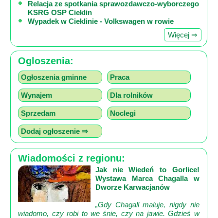
Relacja ze spotkania sprawozdawczo-wyborczego
KSRG OSP Cieklin
Wypadek w Cieklinie - Volkswagen w rowie
Więcej ⇒
Ogloszenia:
Ogłoszenia gminne
Praca
Wynajem
Dla rolników
Sprzedam
Noclegi
Dodaj ogłoszenie ⇒
Wiadomości z regionu:
Jak nie Wiedeń to Gorlice!
Wystawa Marca Chagalla w
Dworze Karwacjanów
„Gdy Chagall maluje, nigdy nie
wiadomo, czy robi to we śnie, czy na jawie. Gdzieś w