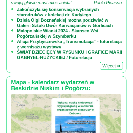
swojej głowie musi mieć anioła”
Pablo Picasso
Zakończyła się konserwacja wybranych
starodruków z kolekcji dr. Kadyiego
Dzieła Olgi Boznańskiej można podziwiać w
Galerii Sztuki Dwór Karwacjanów w Gorlicach
Małopolskie Wianki 2024 - Skansen Wsi
Pogórzańskiej w Szymbarku
Alicja Przybyszewska „Transmutacja” - fotorelacja
z wernisażu wystawy
ŚWIAT DZIECIĘCY W RYSUNKU I GRAFICE MARII
GABRYEL-RUŻYCKIEJ / Fotorelacja
Więcej ⇒
Mapa - kalendarz wydarzeń w
Beskidzie Niskim i Pogórzu: