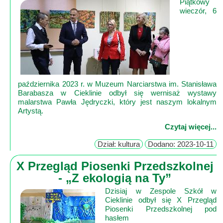
Piątkowy
wieczór, 6
października 2023 r. w Muzeum Narciarstwa im. Stanisława
Barabasza w Cieklinie odbył się wernisaż wystawy
malarstwa Pawła Jędryczki, który jest naszym lokalnym
Artystą.
Czytaj więcej...
Dział: kultura
Dodano: 2023-10-11
X Przegląd Piosenki Przedszkolnej
- „Z ekologią na Ty”
Dzisiaj w Zespole Szkół w
Cieklinie odbył się X Przegląd
Piosenki Przedszkolnej pod
hasłem