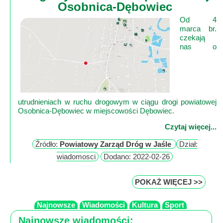
Osobnica-Dębowiec
Od 4
marca br.
czekają
nas o
utrudnieniach w ruchu drogowym w ciągu drogi powiatowej
Osobnica-Dębowiec w miejscowości Dębowiec.
Czytaj więcej...
Źródło:
Powiatowy Zarząd Dróg w Jaśle
Dział:
wiadomosci
Dodano: 2022-02-26
POKAŻ WIĘCEJ >>
Najnowsze
Wiadomości
Kultura
Sport
Najnowsze wiadomości: