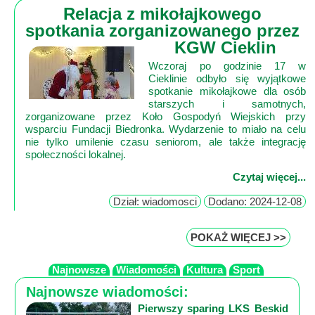
Relacja z mikołajkowego
spotkania zorganizowanego przez
KGW Cieklin
Wczoraj po godzinie 17 w
Cieklinie odbyło się wyjątkowe
spotkanie mikołajkowe dla osób
starszych i samotnych,
zorganizowane przez Koło Gospodyń Wiejskich przy
wsparciu Fundacji Biedronka. Wydarzenie to miało na celu
nie tylko umilenie czasu seniorom, ale także integrację
społeczności lokalnej.
Czytaj więcej...
Dział: wiadomosci
Dodano: 2024-12-08
POKAŻ WIĘCEJ >>
Najnowsze
Wiadomości
Kultura
Sport
Najnowsze wiadomości:
Pierwszy sparing LKS Beskid