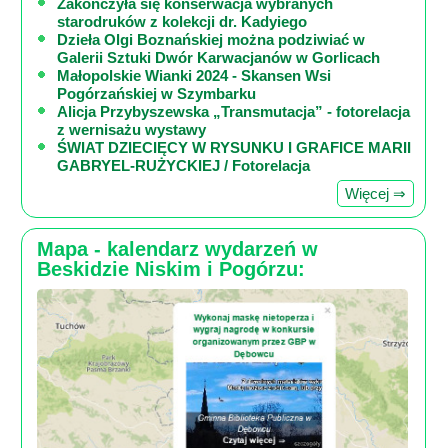
Zakończyła się konserwacja wybranych
starodruków z kolekcji dr. Kadyiego
Dzieła Olgi Boznańskiej można podziwiać w
Galerii Sztuki Dwór Karwacjanów w Gorlicach
Małopolskie Wianki 2024 - Skansen Wsi
Pogórzańskiej w Szymbarku
Alicja Przybyszewska „Transmutacja” - fotorelacja
z wernisażu wystawy
ŚWIAT DZIECIĘCY W RYSUNKU I GRAFICE MARII
GABRYEL-RUŻYCKIEJ / Fotorelacja
Więcej ⇒
Mapa - kalendarz wydarzeń w
Beskidzie Niskim i Pogórzu: