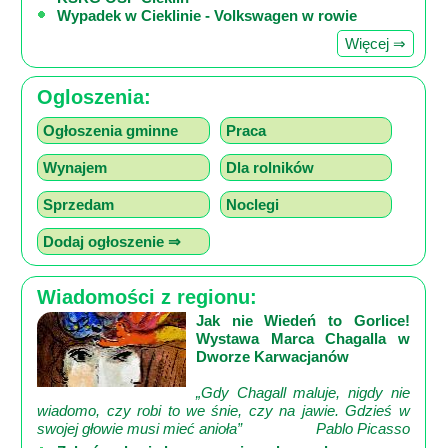
Wypadek w Cieklinie - Volkswagen w rowie
Więcej ⇒
Ogloszenia:
Ogłoszenia gminne
Praca
Wynajem
Dla rolników
Sprzedam
Noclegi
Dodaj ogłoszenie ⇒
Wiadomości z regionu:
Jak nie Wiedeń to Gorlice!
Wystawa Marca Chagalla w
Dworze Karwacjanów
„Gdy Chagall maluje, nigdy nie
wiadomo, czy robi to we śnie, czy na jawie. Gdzieś w
swojej głowie musi mieć anioła”
Pablo Picasso