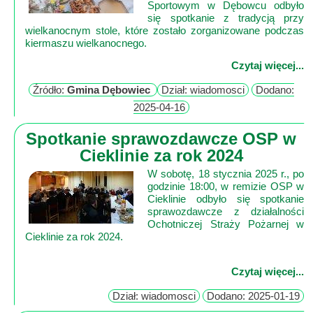
Sportowym w Dębowcu odbyło
się spotkanie z tradycją przy
wielkanocnym stole, które zostało zorganizowane podczas
kiermaszu wielkanocnego.
Czytaj więcej...
Źródło:
Gmina Dębowiec
Dział: wiadomosci
Dodano:
2025-04-16
Spotkanie sprawozdawcze OSP w
Cieklinie za rok 2024
W sobotę, 18 stycznia 2025 r., po
godzinie 18:00, w remizie OSP w
Cieklinie odbyło się spotkanie
sprawozdawcze z działalności
Ochotniczej Straży Pożarnej w
Czytaj więcej...
Dział: wiadomosci
Dodano: 2025-01-19