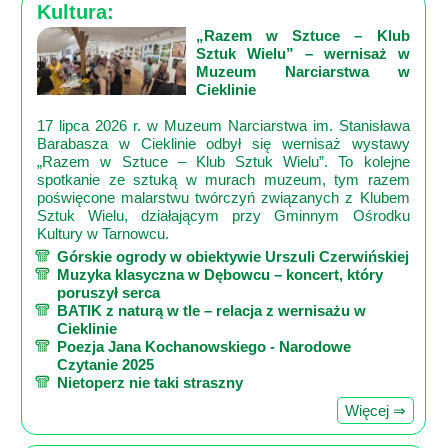
Kultura:
„Razem w Sztuce – Klub
Sztuk Wielu” – wernisaż w
Muzeum Narciarstwa w
Cieklinie
17 lipca 2026 r. w Muzeum Narciarstwa im. Stanisława
Barabasza w Cieklinie odbył się wernisaż wystawy
„Razem w Sztuce – Klub Sztuk Wielu”. To kolejne
spotkanie ze sztuką w murach muzeum, tym razem
poświęcone malarstwu twórczyń związanych z Klubem
Sztuk Wielu, działającym przy Gminnym Ośrodku
Kultury w Tarnowcu.
Górskie ogrody w obiektywie Urszuli Czerwińskiej
Muzyka klasyczna w Dębowcu – koncert, który
poruszył serca
BATIK z naturą w tle – relacja z wernisażu w
Cieklinie
Poezja Jana Kochanowskiego - Narodowe
Czytanie 2025
Nietoperz nie taki straszny
Więcej ⇒