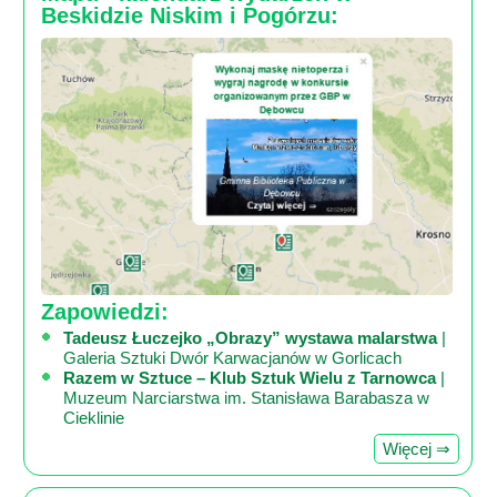
Beskidzie Niskim i Pogórzu:
Zapowiedzi:
Tadeusz Łuczejko „Obrazy” wystawa malarstwa
|
Galeria Sztuki Dwór Karwacjanów w Gorlicach
Razem w Sztuce – Klub Sztuk Wielu z Tarnowca
|
Muzeum Narciarstwa im. Stanisława Barabasza w
Cieklinie
Więcej ⇒