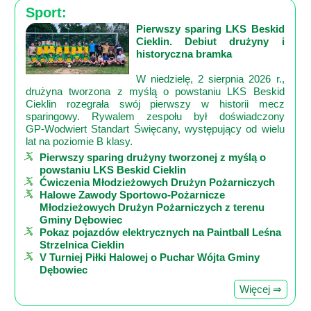
Sport:
Pierwszy sparing LKS Beskid
Cieklin. Debiut drużyny i
historyczna bramka
W niedzielę, 2 sierpnia 2026 r.,
drużyna tworzona z myślą o powstaniu LKS Beskid
Cieklin rozegrała swój pierwszy w historii mecz
sparingowy. Rywalem zespołu był doświadczony
GP‑Wodwiert Standart Święcany, występujący od wielu
lat na poziomie B klasy.
Pierwszy sparing drużyny tworzonej z myślą o
powstaniu LKS Beskid Cieklin
Ćwiczenia Młodzieżowych Drużyn Pożarniczych
Halowe Zawody Sportowo-Pożarnicze
Młodzieżowych Drużyn Pożarniczych z terenu
Gminy Dębowiec
Pokaz pojazdów elektrycznych na Paintball Leśna
Strzelnica Cieklin
V Turniej Piłki Halowej o Puchar Wójta Gminy
Dębowiec
Więcej ⇒