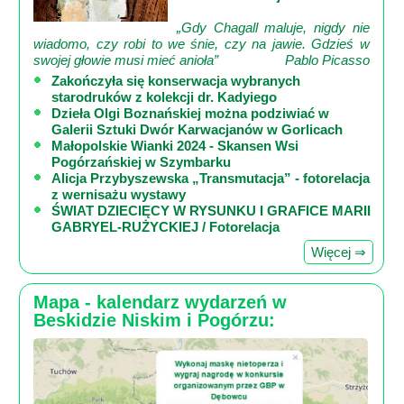
„Gdy Chagall maluje, nigdy nie
wiadomo, czy robi to we śnie, czy na jawie. Gdzieś w
swojej głowie musi mieć anioła”
Pablo Picasso
Zakończyła się konserwacja wybranych
starodruków z kolekcji dr. Kadyiego
Dzieła Olgi Boznańskiej można podziwiać w
Galerii Sztuki Dwór Karwacjanów w Gorlicach
Małopolskie Wianki 2024 - Skansen Wsi
Pogórzańskiej w Szymbarku
Alicja Przybyszewska „Transmutacja” - fotorelacja
z wernisażu wystawy
ŚWIAT DZIECIĘCY W RYSUNKU I GRAFICE MARII
GABRYEL-RUŻYCKIEJ / Fotorelacja
Więcej ⇒
Mapa - kalendarz wydarzeń w
Beskidzie Niskim i Pogórzu: