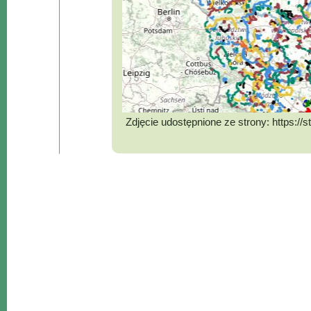
Lokalne
Filmy
Kamery
Informacje
Przydatne
Plakaty
Zdjęcie udostępnione ze strony: https://st
Parafia
pe=static
Instytucje
Organizacje
OSP
Cieklin
Noclegi
Firmy
Historia
Okolica