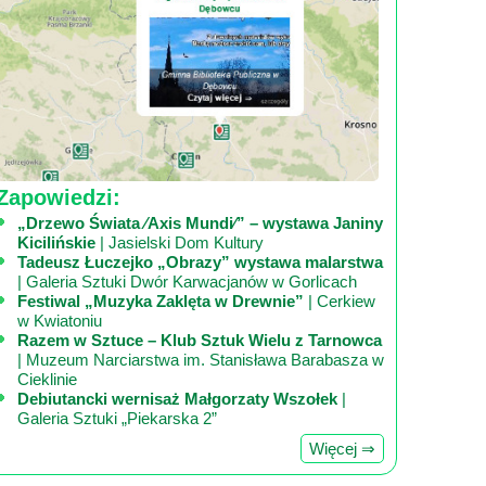
Zapowiedzi:
„Drzewo Świata ⁄Axis Mundi⁄” – wystawa Janiny
Kicilińskie
| Jasielski Dom Kultury
Tadeusz Łuczejko „Obrazy” wystawa malarstwa
| Galeria Sztuki Dwór Karwacjanów w Gorlicach
Festiwal „Muzyka Zaklęta w Drewnie”
| Cerkiew
w Kwiatoniu
Razem w Sztuce – Klub Sztuk Wielu z Tarnowca
| Muzeum Narciarstwa im. Stanisława Barabasza w
Cieklinie
Debiutancki wernisaż Małgorzaty Wszołek
|
Galeria Sztuki „Piekarska 2”
Więcej ⇒