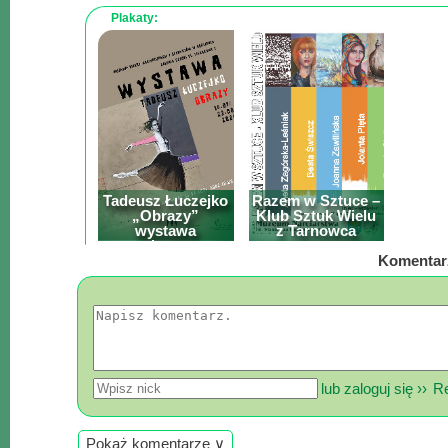
Plakaty:
Tadeusz Łuczejko
Razem w Sztuce –
„Obrazy”
Klub Sztuk Wielu
wystawa
z Tarnowca
malarstwa
Komentar
lub zaloguj się ››
Re
Pokaż komentarze ∨