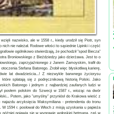
zięli nazwisko, ale w 1558 r., kiedy urodził się Piotr, syn
 nich nie należał. Rodowe włości to sąsiednie Lipinki i część
biografowie ogólnikowo stwierdzają, że pochodził "spod Biecza"
Piotra Broniowskiego z Bieździedzy jako dzierżawa. Jest to o
niowskiego, zaprzyjaźnionego z Janem Zamoyskim, trafił do
otoczenia Stefana Batorego. Zrobił więc błyskotliwą karierę,
wie lat dwadzieścia...! Z niezwykle barwnego życiorysu
 które splatają się z podręcznikową historią Polski. Jako
wskich Batorego i jednym z najbardziej zaufanych ludzi w
ył posłem polskim do Szwecji w 1587 r., wioząc na dwór
ski... Potem, jako "umyślny" przyniósł do Krakowa wieść z
u najazdu arcyksięcia Maksymiliana - pretendenta do tronu
 W 1594 r. posłował do Włoch z misją uzyskania u papieża
k później pojawia się w wyprawie wołoskiej hetmana, zaś w