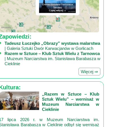
Zapowiedzi:
Tadeusz Łuczejko „Obrazy” wystawa malarstwa
| Galeria Sztuki Dwór Karwacjanów w Gorlicach
Razem w Sztuce – Klub Sztuk Wielu z Tarnowca
| Muzeum Narciarstwa im. Stanisława Barabasza w
Cieklinie
Więcej ⇒
Kultura:
„Razem w Sztuce – Klub
Sztuk Wielu” – wernisaż w
Muzeum Narciarstwa w
Cieklinie
17 lipca 2026 r. w Muzeum Narciarstwa im.
Stanisława Barabasza w Cieklinie odbył się wernisaż