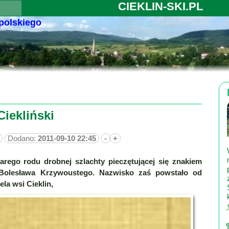
CIEKLIN-SKI.PL
 polskiego
Ciekliński
Dodano:
2011-09-10 22:45
-
+
arego rodu drobnej szlachty pieczętującej się znakiem
olesława Krzywoustego. Nazwisko zaś powstało od
la wsi Cieklin,