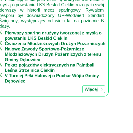
myślą o powstaniu LKS Beskid Cieklin rozegrała swój
pierwszy w historii mecz sparingowy. Rywalem
zespołu był doświadczony GP‑Wodwiert Standart
Święcany, występujący od wielu lat na poziomie B
klasy.
Pierwszy sparing drużyny tworzonej z myślą o
powstaniu LKS Beskid Cieklin
Ćwiczenia Młodzieżowych Drużyn Pożarniczych
Halowe Zawody Sportowo-Pożarnicze
Młodzieżowych Drużyn Pożarniczych z terenu
Gminy Dębowiec
Pokaz pojazdów elektrycznych na Paintball
Leśna Strzelnica Cieklin
V Turniej Piłki Halowej o Puchar Wójta Gminy
Dębowiec
Więcej ⇒