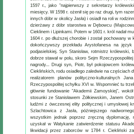
Poznaj
1597 r., jako "najpierwszy z sekretarzy królewsk
nas
miesięcy. W 1598 r. ożenił się po raz drugi, tym raz
Regulamin
innych dóbr w okolicy Jasła) i osiadł na roli w rodzi
dzierżawy z dóbr starostwa w Dębowcu (Majscowa,
ciacho
Cieklinem i Lipinkami. Potem w 1601 r. król nadał 
c
1604 r. po dłuższej chorobie i został pochowany w 
X
dokończywszy przekładu Arystofanesa na język
podjasielskiej. Syn Stanisław, rotmistrz królewski,
dobrze stawał w polu, skoro Sejm Rzeczypospolitej 
nagrody... Drugi syn, Piotr, był pokojowcem króle
Cieklińskich, rodu osiadłego zaledwie na częściach d
realizatorem planów polityczno-kulturalnych Ja
Rzeczypospolitej schyłku XVI w. Wspomnieć tu trzeb
głównie fundowanie "Akademii Zamoyskiej", wokół
stosunki ze Stanisławem Żółkiewskim, Janem Os
ludźmi z ówczesnej elity politycznej i umysłowej 
Szlachtowica z Jasła, późniejszego nadworneg
wszystkim jednak poprzez zręczną dyplomację, n
uzyskał w Watykanie zatwierdzenie statusu Akadem
likwidacji przez zaborców w 1784 r. Ciekliński za