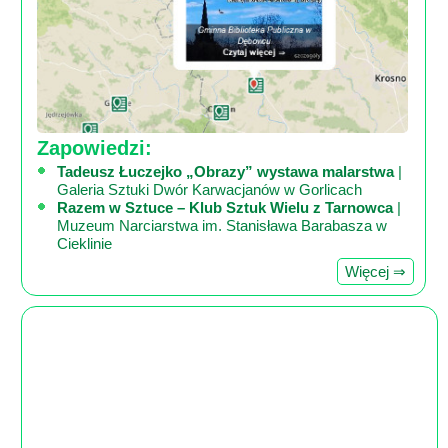
Zapowiedzi:
Tadeusz Łuczejko „Obrazy” wystawa malarstwa
|
Galeria Sztuki Dwór Karwacjanów w Gorlicach
Razem w Sztuce – Klub Sztuk Wielu z Tarnowca
|
Muzeum Narciarstwa im. Stanisława Barabasza w
Cieklinie
Więcej ⇒