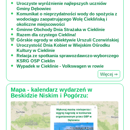
Uroczyste wyróżnienie najlepszych uczniów
Gminy Dębowiec
Komunikat o nieprzydatności wody do spożycia z
wodociągu zaopatrującego Wolę Cieklińską i
okoliczne miejscowości
Gminne Obchody Dnia Strażaka w Cieklinie
Razem dla czystego Cieklina!
Górskie ogrody w obiektywie Urszuli Czerwińskiej
Uroczystość Dnia Kobiet w Wiejskim Ośrodku
Kultury w Cieklinie
Relacja ze spotkania sprawozdawczo-wyborczego
KSRG OSP Cieklin
Wypadek w Cieklinie - Volkswagen w rowie
Więcej ⇒
Mapa - kalendarz wydarzeń w
Beskidzie Niskim i Pogórzu: