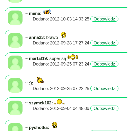
~
mena:
Dodano: 2012-10-03 14:03:25
Odpowiedz
~
anna23:
brawo
Dodano: 2012-09-28 17:27:24
Odpowiedz
~
martaf19:
super są
Dodano: 2012-09-25 07:23:24
Odpowiedz
~
:):
Dodano: 2012-09-25 07:22:25
Odpowiedz
~
szymek102:
Dodano: 2012-09-04 04:48:09
Odpowiedz
~
pychotka: