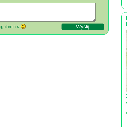
gulamin ››