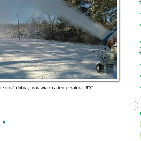
zność dobra, brak wiatru a temperatura -6°C.
#
×