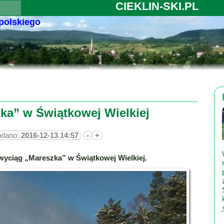
CIEKLIN-SKI.PL
 polskiego
ka” w Świątkowej Wielkiej
odano:
2016-12-13 14:57
-
+
ł wyciąg „Mareszka” w Świątkowej Wielkiej.