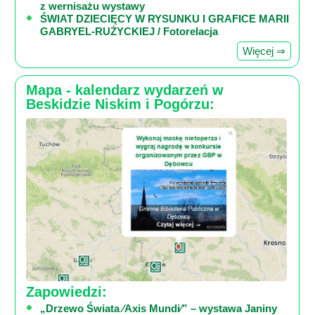
z wernisażu wystawy
ŚWIAT DZIECIĘCY W RYSUNKU I GRAFICE MARII
GABRYEL-RUŻYCKIEJ / Fotorelacja
Więcej ⇒
Mapa - kalendarz wydarzeń w
Beskidzie Niskim i Pogórzu:
Zapowiedzi:
„Drzewo Świata ⁄Axis Mundi⁄” – wystawa Janiny