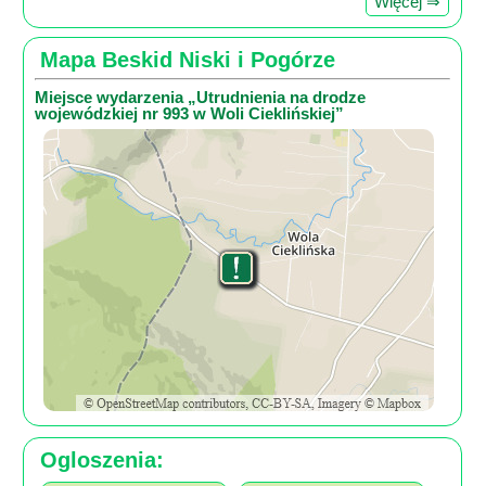
Więcej ⇒
Mapa Beskid Niski i Pogórze
Miejsce wydarzenia „Utrudnienia na drodze
wojewódzkiej nr 993 w Woli Cieklińskiej”
Ogloszenia: