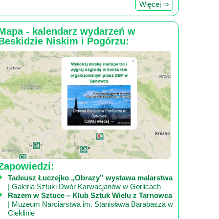
Więcej ⇒
Mapa - kalendarz wydarzeń w
Beskidzie Niskim i Pogórzu:
Zapowiedzi:
Tadeusz Łuczejko „Obrazy” wystawa malarstwa
| Galeria Sztuki Dwór Karwacjanów w Gorlicach
Razem w Sztuce – Klub Sztuk Wielu z Tarnowca
| Muzeum Narciarstwa im. Stanisława Barabasza w
Cieklinie