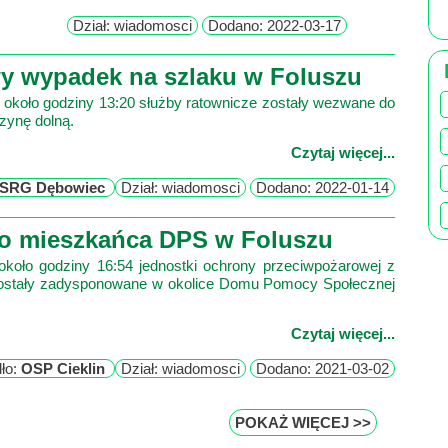
Dział: wiadomosci
Dodano: 2022-03-17
wy wypadek na szlaku w Foluszu
r. około godziny 13:20 służby ratownicze zostały wezwane do
zynę dolną.
Czytaj więcej...
SRG Dębowiec
Dział: wiadomosci
Dodano: 2022-01-14
o mieszkańca DPS w Foluszu
 około godziny 16:54 jednostki ochrony przeciwpożarowej z
ostały zadysponowane w okolice Domu Pomocy Społecznej
Czytaj więcej...
dło:
OSP Cieklin
Dział: wiadomosci
Dodano: 2021-03-02
POKAŻ WIĘCEJ >>