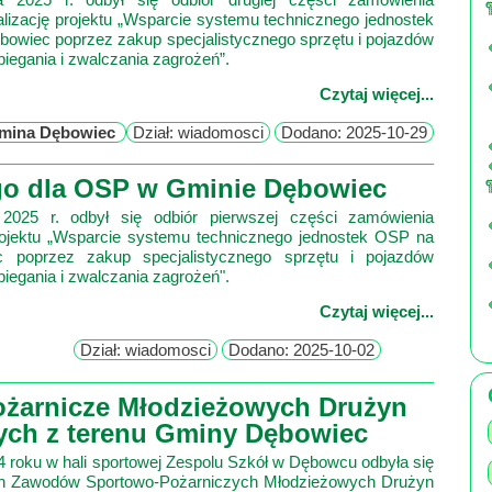
alizację projektu „Wsparcie systemu technicznego jednostek
owiec poprzez zakup specjalistycznego sprzętu i pojazdów
iegania i zwalczania zagrożeń”.
Czytaj więcej...
mina Dębowiec
Dział: wiadomosci
Dodano: 2025-10-29
ego dla OSP w Gminie Dębowiec
2025 r. odbył się odbiór pierwszej części zamówienia
ojektu „Wsparcie systemu technicznego jednostek OSP na
 poprzez zakup specjalistycznego sprzętu i pojazdów
iegania i zwalczania zagrożeń".
Czytaj więcej...
Dział: wiadomosci
Dodano: 2025-10-02
żarnicze Młodzieżowych Drużyn
ych z terenu Gminy Dębowiec
4 roku w hali sportowej Zespolu Szkół w Dębowcu odbyła się
ch Zawodów Sportowo-Pożarniczych Młodzieżowych Drużyn