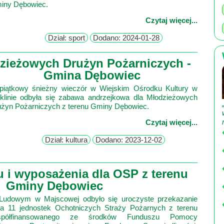
miny Dębowiec.
Czytaj więcej...
Dział: sport
Dodano: 2024-01-28
zieżowych Drużyn Pożarniczych -
Gmina Dębowiec
piątkowy śnieżny wieczór w Wiejskim Ośrodku Kultury w
klinie odbyła się zabawa andrzejkowa dla Młodzieżowych
żyn Pożarniczych z terenu Gminy Dębowiec.
Czytaj więcej...
Dział: kultura
Dodano: 2023-12-02
u i wyposażenia dla OSP z terenu
Gminy Dębowiec
 Ludowym w Majscowej odbyło się uroczyste przekazanie
la 11 jednostek Ochotniczych Straży Pożarnych z terenu
półfinansowanego ze środków Funduszu Pomocy