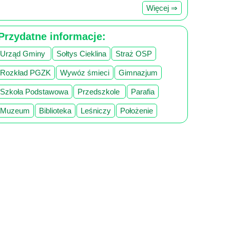
Więcej ⇒
Przydatne informacje:
Urząd Gminy
Sołtys Cieklina
Straż OSP
Rozkład PGZK
Wywóz śmieci
Gimnazjum
Szkoła Podstawowa
Przedszkole
Parafia
Muzeum
Biblioteka
Leśniczy
Położenie