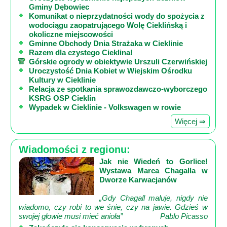
Gminy Dębowiec
Komunikat o nieprzydatności wody do spożycia z
wodociągu zaopatrującego Wolę Cieklińską i
okoliczne miejscowości
Gminne Obchody Dnia Strażaka w Cieklinie
Razem dla czystego Cieklina!
Górskie ogrody w obiektywie Urszuli Czerwińskiej
Uroczystość Dnia Kobiet w Wiejskim Ośrodku
Kultury w Cieklinie
Relacja ze spotkania sprawozdawczo-wyborczego
KSRG OSP Cieklin
Wypadek w Cieklinie - Volkswagen w rowie
Więcej ⇒
Wiadomości z regionu:
Jak nie Wiedeń to Gorlice!
Wystawa Marca Chagalla w
Dworze Karwacjanów
„Gdy Chagall maluje, nigdy nie
wiadomo, czy robi to we śnie, czy na jawie. Gdzieś w
swojej głowie musi mieć anioła”
Pablo Picasso