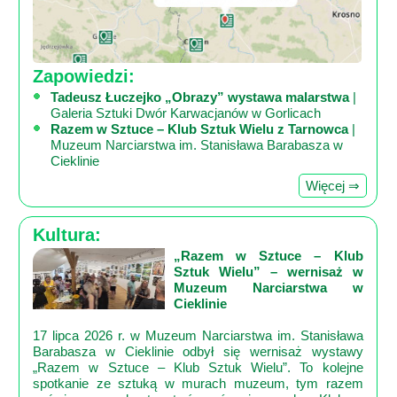
Zapowiedzi:
Tadeusz Łuczejko „Obrazy” wystawa malarstwa
|
Galeria Sztuki Dwór Karwacjanów w Gorlicach
Razem w Sztuce – Klub Sztuk Wielu z Tarnowca
|
Muzeum Narciarstwa im. Stanisława Barabasza w
Cieklinie
Więcej ⇒
Kultura:
„Razem w Sztuce – Klub
Sztuk Wielu” – wernisaż w
Muzeum Narciarstwa w
Cieklinie
17 lipca 2026 r. w Muzeum Narciarstwa im. Stanisława
Barabasza w Cieklinie odbył się wernisaż wystawy
„Razem w Sztuce – Klub Sztuk Wielu”. To kolejne
spotkanie ze sztuką w murach muzeum, tym razem